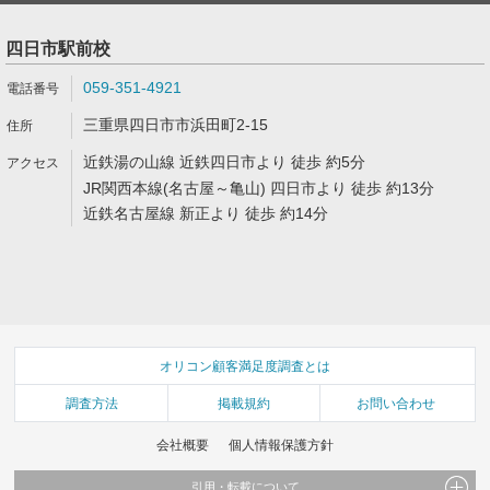
四日市駅前校
059-351-4921
三重県四日市市浜田町2-15
近鉄湯の山線 近鉄四日市より 徒歩 約5分
JR関西本線(名古屋～亀山) 四日市より 徒歩 約13分
近鉄名古屋線 新正より 徒歩 約14分
オリコン顧客満足度調査とは
調査方法
掲載規約
お問い合わせ
会社概要
個人情報保護方針
引用・転載について