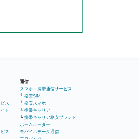
通信
ト
スマホ・携帯通信サービス
└
格安SIM
ービス
└
格安スマホ
サイト
└
携帯キャリア
└
携帯キャリア格安ブランド
ホームルーター
ービス
モバイルデータ通信
ト
プロバイダ