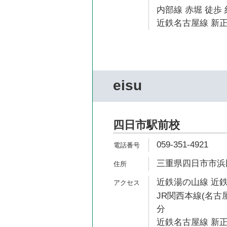
内部線 赤堀 徒歩 
近鉄名古屋線 新正
eisu
四日市駅前校
059-351-4921
三重県四日市市浜田
近鉄湯の山線 近鉄
JR関西本線(名古屋
分
近鉄名古屋線 新正