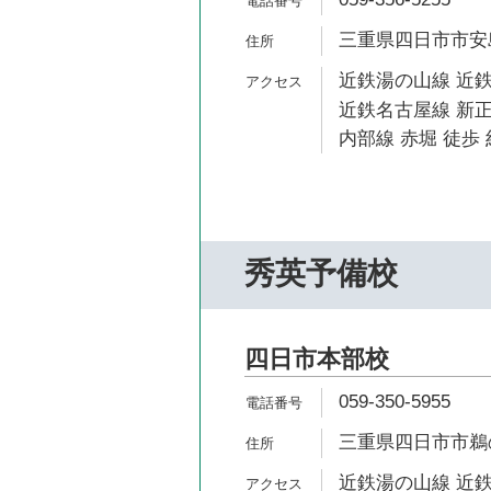
三重県四日市市安島1
近鉄湯の山線 近鉄
近鉄名古屋線 新正
内部線 赤堀 徒歩 
秀英予備校
四日市本部校
059-350-5955
三重県四日市市鵜の
近鉄湯の山線 近鉄