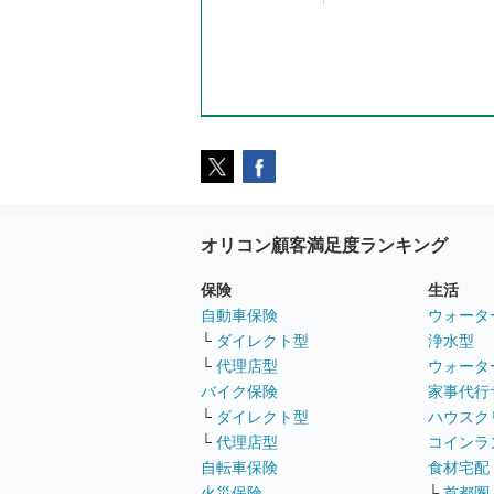
オリコン顧客満足度ランキング
保険
生活
自動車保険
ウォータ
└
ダイレクト型
浄水型
└
代理店型
ウォータ
バイク保険
家事代行
└
ダイレクト型
ハウスク
└
代理店型
コインラ
自転車保険
食材宅配
火災保険
└
首都圏