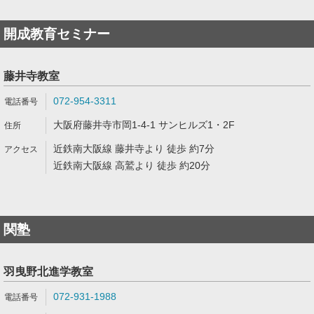
開成教育セミナー
藤井寺教室
072-954-3311
大阪府藤井寺市岡1-4-1 サンヒルズ1・2F
近鉄南大阪線 藤井寺より 徒歩 約7分
近鉄南大阪線 高鷲より 徒歩 約20分
関塾
羽曳野北進学教室
072-931-1988