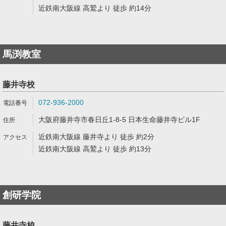
近鉄南大阪線 高鷲より 徒歩 約14分
馬渕教室
藤井寺校
072-936-2000
大阪府藤井寺市春日丘1-8-5 日本生命藤井寺ビル1F
近鉄南大阪線 藤井寺より 徒歩 約2分
近鉄南大阪線 高鷲より 徒歩 約13分
創研学院
藤井寺校