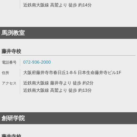
近鉄南大阪線 高鷲より 徒歩 約14分
馬渕教室
藤井寺校
072-936-2000
大阪府藤井寺市春日丘1-8-5 日本生命藤井寺ビル1F
近鉄南大阪線 藤井寺より 徒歩 約2分
近鉄南大阪線 高鷲より 徒歩 約13分
創研学院
藤井寺校