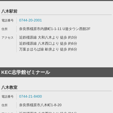
八木駅前
0744-20-2001
奈良県橿原市内膳町1-1-11 U遊タウン西館2F
近鉄橿原線 大和八木より 徒歩 約3分
近鉄橿原線 八木西口より 徒歩 約6分
万葉まほろば線 畝傍より 徒歩 約6分
KEC志学館ゼミナール
八木教室
0744-21-8400
奈良県橿原市八木町1-8-20