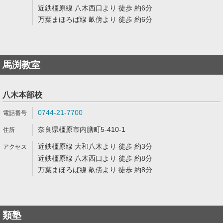
近鉄橿原線 八木西口より 徒歩 約6分
万葉まほろば線 畝傍より 徒歩 約6分
馬渕教室
八木本部校
0744-21-7700
奈良県橿原市内膳町5-410-1
近鉄橿原線 大和八木より 徒歩 約3分
近鉄橿原線 八木西口より 徒歩 約8分
万葉まほろば線 畝傍より 徒歩 約8分
類塾