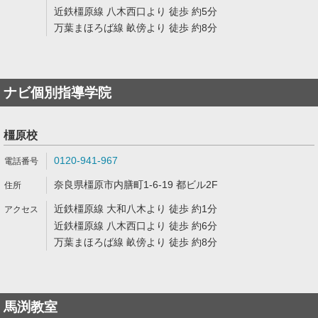
近鉄橿原線 八木西口より 徒歩 約5分
万葉まほろば線 畝傍より 徒歩 約8分
ナビ個別指導学院
橿原校
0120-941-967
奈良県橿原市内膳町1-6-19 都ビル2F
近鉄橿原線 大和八木より 徒歩 約1分
近鉄橿原線 八木西口より 徒歩 約6分
万葉まほろば線 畝傍より 徒歩 約8分
馬渕教室