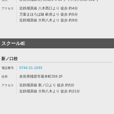
近鉄橿原線 八木西口より 徒歩 約4分
万葉まほろば線 畝傍より 徒歩 約5分
近鉄橿原線 大和八木より 徒歩 約9分
スクールIE
新ノ口校
0744-21-1033
奈良県橿原市葛本町259 2F
近鉄橿原線 新ノ口より 徒歩 約5分
近鉄橿原線 大和八木より 徒歩 約21分