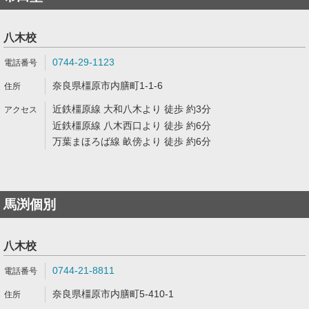
八木校
0744-29-1123
奈良県橿原市内膳町1-1-6
近鉄橿原線 大和八木より 徒歩 約3分
近鉄橿原線 八木西口より 徒歩 約6分
万葉まほろば線 畝傍より 徒歩 約6分
馬渕個別
八木校
0744-21-8811
奈良県橿原市内膳町5-410-1