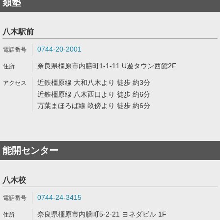
類塾
八木駅前
0744-20-2001
奈良県橿原市内膳町1-1-11 U遊タウン西館2F
近鉄橿原線 大和八木より 徒歩 約3分
近鉄橿原線 八木西口より 徒歩 約6分
万葉まほろば線 畝傍より 徒歩 約6分
能開センター
八木校
0744-24-3415
奈良県橿原市内膳町5-2-21 ヨネダビル 1F