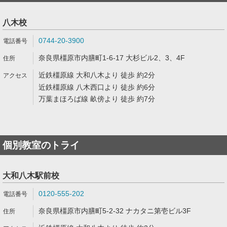
八木校
0744-20-3900
奈良県橿原市内膳町1-6-17 大杉ビル2、3、4F
近鉄橿原線 大和八木より 徒歩 約2分
近鉄橿原線 八木西口より 徒歩 約6分
万葉まほろば線 畝傍より 徒歩 約7分
個別教室のトライ
大和八木駅前校
0120-555-202
奈良県橿原市内膳町5-2-32 ナカタニ第壱ビル3F