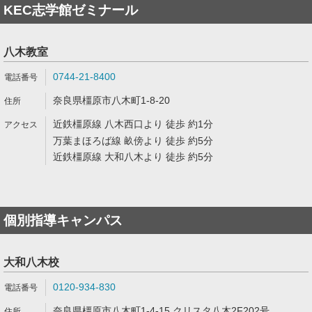
KEC志学館ゼミナール
八木教室
0744-21-8400
奈良県橿原市八木町1-8-20
近鉄橿原線 八木西口より 徒歩 約1分
万葉まほろば線 畝傍より 徒歩 約5分
近鉄橿原線 大和八木より 徒歩 約5分
個別指導キャンパス
大和八木校
0120-934-830
奈良県橿原市八木町1-4-15 クリスタ八木2F202号