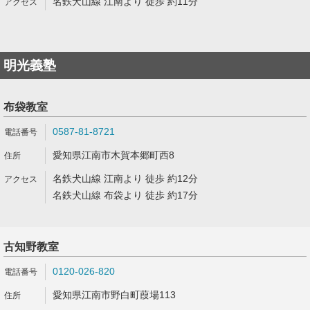
名鉄犬山線 江南より 徒歩 約11分
明光義塾
布袋教室
0587-81-8721
愛知県江南市木賀本郷町西8
名鉄犬山線 江南より 徒歩 約12分
名鉄犬山線 布袋より 徒歩 約17分
古知野教室
0120-026-820
愛知県江南市野白町葭場113