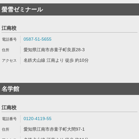
螢雪ゼミナール
江南校
0587-51-5655
愛知県江南市赤童子町良原28-3
名鉄犬山線 江南より 徒歩 約10分
名学館
江南校
0120-4119-55
愛知県江南市赤童子町大間97-1