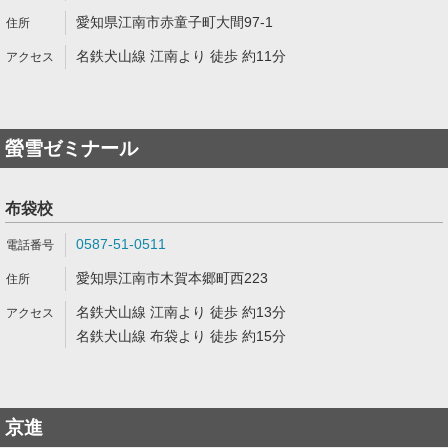
愛知県江南市赤童子町大間97-1
名鉄犬山線 江南より 徒歩 約11分
螢雪ゼミナール
布袋校
0587-51-0511
愛知県江南市木賀本郷町西223
名鉄犬山線 江南より 徒歩 約13分
名鉄犬山線 布袋より 徒歩 約15分
京進