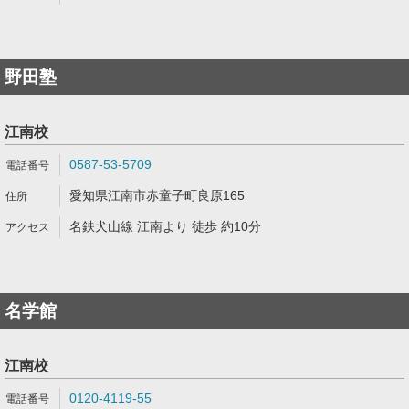
野田塾
江南校
0587-53-5709
愛知県江南市赤童子町良原165
名鉄犬山線 江南より 徒歩 約10分
名学館
江南校
0120-4119-55