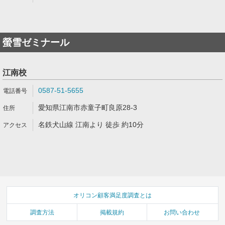
螢雪ゼミナール
江南校
0587-51-5655
愛知県江南市赤童子町良原28-3
名鉄犬山線 江南より 徒歩 約10分
オリコン顧客満足度調査とは
調査方法
掲載規約
お問い合わせ