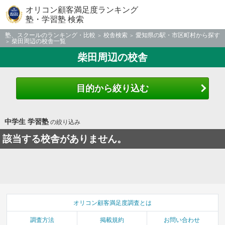
オリコン顧客満足度ランキング
塾・学習塾 検索
塾、スクールのランキング・比較
校舎検索
愛知県の駅・市区町村から探す
柴田周辺の校舎一覧
柴田周辺の校舎
目的から絞り込む
中学生 学習塾
の絞り込み
該当する校舎がありません。
オリコン顧客満足度調査とは
調査方法
掲載規約
お問い合わせ