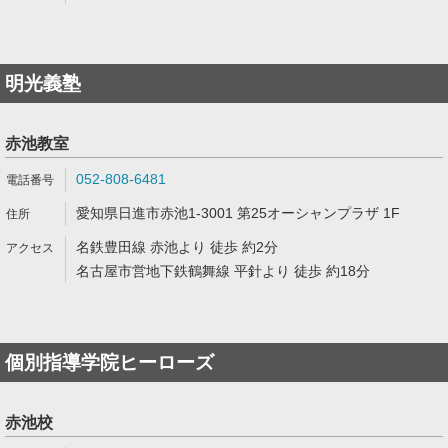
明光義塾
赤池教室
052-808-6481
愛知県日進市赤池1-3001 第25オーシャンプラザ 1F
名鉄豊田線 赤池より 徒歩 約2分
名古屋市営地下鉄鶴舞線 平針より 徒歩 約18分
個別指導学院ヒーローズ
赤池校