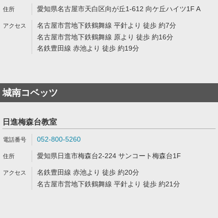
愛知県名古屋市天白区向が丘1-612 向ケ丘ハイツ1F A
名古屋市営地下鉄鶴舞線 平針より 徒歩 約7分
名古屋市営地下鉄鶴舞線 原より 徒歩 約16分
名鉄豊田線 赤池より 徒歩 約19分
城南コベッツ
日進梅森台教室
052‐800‐5260
愛知県日進市梅森台2-224 サンコート梅森台1F
名鉄豊田線 赤池より 徒歩 約20分
名古屋市営地下鉄鶴舞線 平針より 徒歩 約21分