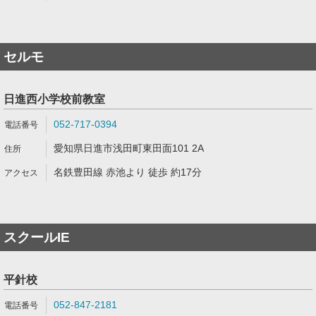
セルモ
日進西小学校前教室
052-717-0394
愛知県日進市浅田町東田面101 2A
名鉄豊田線 赤池より 徒歩 約17分
スクールIE
平針校
052-847-2181