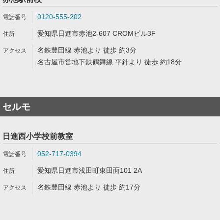
0120-555-202
愛知県日進市赤池2-607 CROMビル3F
名鉄豊田線 赤池より 徒歩 約3分
名古屋市営地下鉄鶴舞線 平針より 徒歩 約18分
セルモ
日進西小学校前教室
052-717-0394
愛知県日進市浅田町東田面101 2A
名鉄豊田線 赤池より 徒歩 約17分