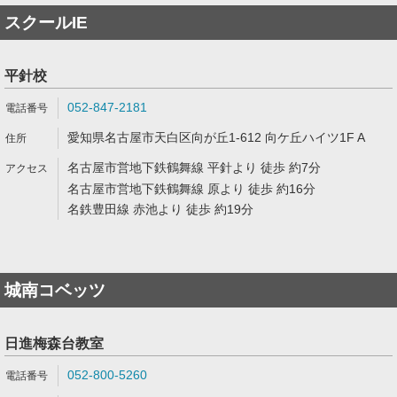
スクールIE
平針校
052-847-2181
愛知県名古屋市天白区向が丘1-612 向ケ丘ハイツ1F A
名古屋市営地下鉄鶴舞線 平針より 徒歩 約7分
名古屋市営地下鉄鶴舞線 原より 徒歩 約16分
名鉄豊田線 赤池より 徒歩 約19分
城南コベッツ
日進梅森台教室
052‐800‐5260