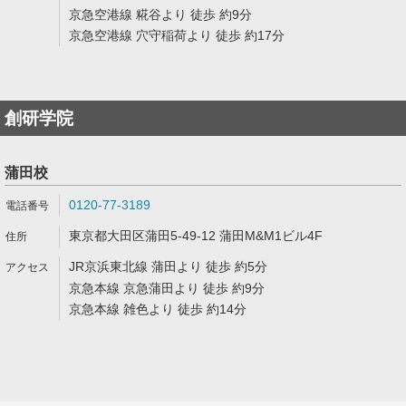
京急空港線 糀谷より 徒歩 約9分
京急空港線 穴守稲荷より 徒歩 約17分
創研学院
蒲田校
0120-77-3189
東京都大田区蒲田5-49-12 蒲田M&M1ビル4F
JR京浜東北線 蒲田より 徒歩 約5分
京急本線 京急蒲田より 徒歩 約9分
京急本線 雑色より 徒歩 約14分