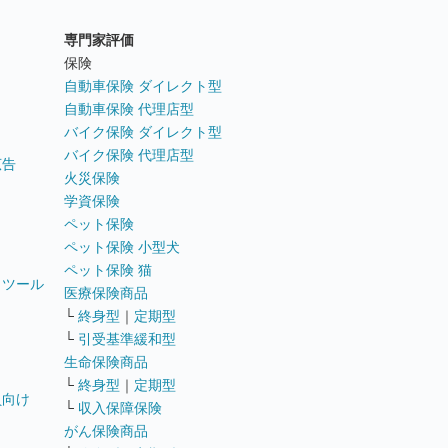
専門家評価
ト
保険
自動車保険 ダイレクト型
自動車保険 代理店型
バイク保険 ダイレクト型
バイク保険 代理店型
広告
火災保険
学資保険
ペット保険
ペット保険 小型犬
ペット保険 猫
トツール
医療保険商品
└
終身型
｜
定期型
└
引受基準緩和型
生命保険商品
└
終身型
｜
定期型
員向け
└
収入保障保険
がん保険商品