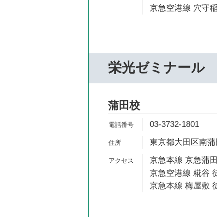
京急空港線 穴守稲
栄光ゼミナール
蒲田校
03-3732-1801
東京都大田区南蒲田1
京急本線 京急蒲田
京急空港線 糀谷 徒
京急本線 梅屋敷 徒