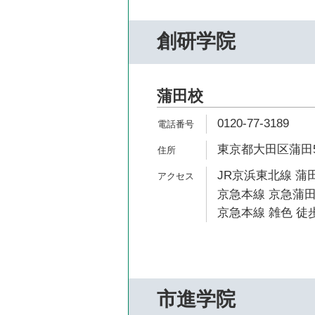
創研学院
蒲田校
0120-77-3189
東京都大田区蒲田5-
JR京浜東北線 蒲田
京急本線 京急蒲田
京急本線 雑色 徒歩
市進学院