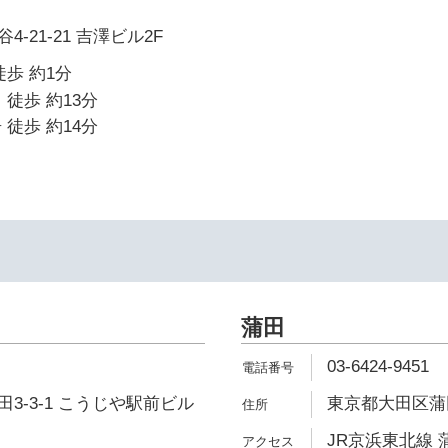
-21-21 吉澤ビル2F
徒歩 約1分
 徒歩 約13分
 徒歩 約14分
蒲田
03-6424-9451
3-3-1 こうじや駅前ビル
東京都大田区蒲田5
JR京浜東北線 