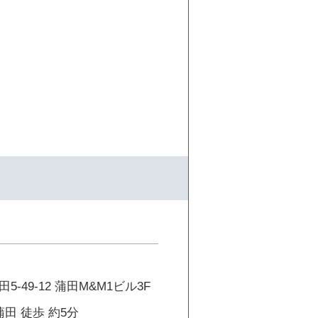
-49-12 蒲田M&M1ビル3F
蒲田 徒歩 約5分