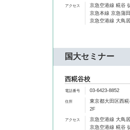
京急空港線 糀谷 
京急本線 京急蒲田
京急空港線 大鳥居
国大セミナー
西糀谷校
03-6423-8852
東京都大田区西糀谷
2F
京急空港線 大鳥居
京急空港線 糀谷 