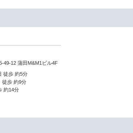
49-12 蒲田M&M1ビル4F
 徒歩 約5分
 徒歩 約9分
 約14分