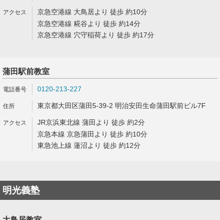
京急空港線 大鳥居より 徒歩 約10分
京急空港線 糀谷より 徒歩 約14分
京急空港線 穴守稲荷より 徒歩 約17分
蒲田駅前教室
0120-213-227
東京都大田区蒲田5-39-2 明治安田生命蒲田駅前ビル7F
JR京浜東北線 蒲田より 徒歩 約2分
京急本線 京急蒲田より 徒歩 約10分
東急池上線 蓮沼より 徒歩 約12分
明光義塾
大鳥居教室