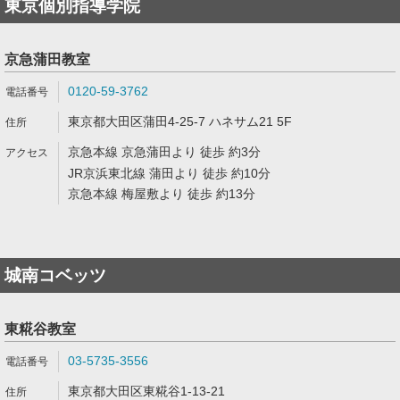
東京個別指導学院
京急蒲田教室
0120-59-3762
東京都大田区蒲田4-25-7 ハネサム21 5F
京急本線 京急蒲田より 徒歩 約3分
JR京浜東北線 蒲田より 徒歩 約10分
京急本線 梅屋敷より 徒歩 約13分
城南コベッツ
東糀谷教室
03-5735-3556
東京都大田区東糀谷1-13-21