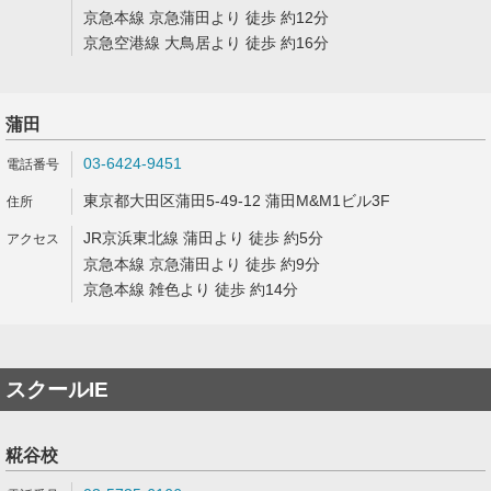
京急本線 京急蒲田より 徒歩 約12分
京急空港線 大鳥居より 徒歩 約16分
蒲田
03-6424-9451
東京都大田区蒲田5-49-12 蒲田M&M1ビル3F
JR京浜東北線 蒲田より 徒歩 約5分
京急本線 京急蒲田より 徒歩 約9分
京急本線 雑色より 徒歩 約14分
スクールIE
糀谷校