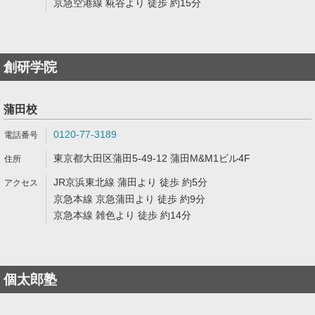
京急空港線 糀谷より 徒歩 約15分
創研学院
蒲田校
0120-77-3189
東京都大田区蒲田5-49-12 蒲田M&M1ビル4F
JR京浜東北線 蒲田より 徒歩 約5分
京急本線 京急蒲田より 徒歩 約9分
京急本線 雑色より 徒歩 約14分
個太郎塾