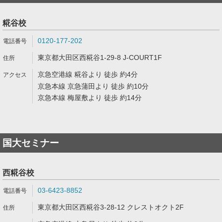
糀谷校
0120-177-202
東京都大田区西糀谷1-29-8 J-COURT1F
京急空港線 糀谷より 徒歩 約4分
京急本線 京急蒲田より 徒歩 約10分
京急本線 梅屋敷より 徒歩 約14分
国大セミナー
西糀谷校
03-6423-8852
東京都大田区西糀谷3-28-12 クレストオクト2F