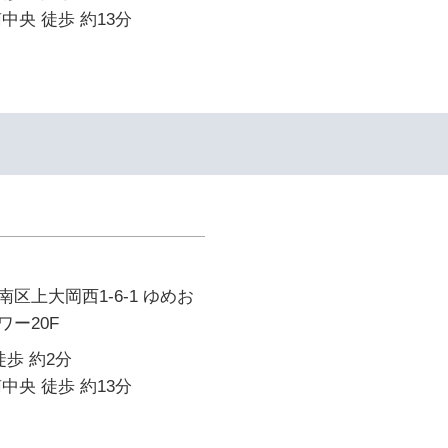
中央 徒歩 約13分
区上大岡西1-6-1 ゆめお
ー20F
徒歩 約2分
中央 徒歩 約13分