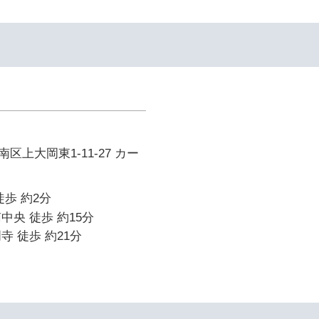
区上大岡東1-11-27 カー
徒歩 約2分
中央 徒歩 約15分
寺 徒歩 約21分