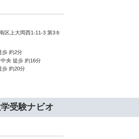
区上大岡西1-11-3 第3キ
徒歩 約2分
中央 徒歩 約16分
歩 約20分
大学受験ナビオ