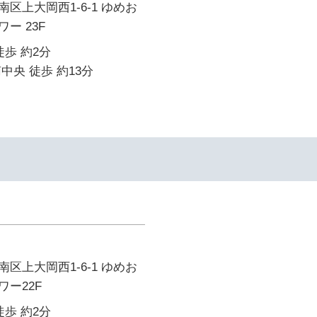
区上大岡西1-6-1 ゆめお
ー 23F
徒歩 約2分
中央 徒歩 約13分
イ
区上大岡西1-6-1 ゆめお
ー22F
徒歩 約2分