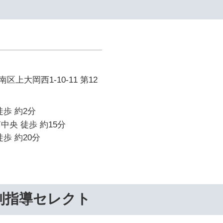
上大岡西1-10-11 第12
徒歩 約2分
中央 徒歩 約15分
歩 約20分
別指導セレクト