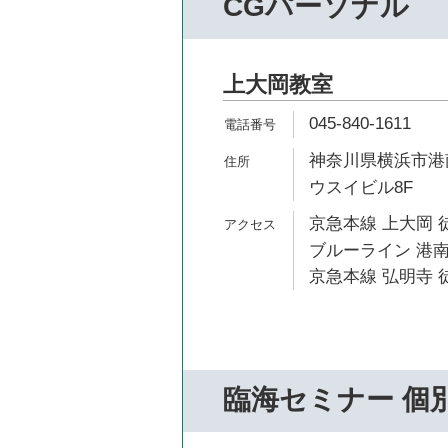
CGパーソナル
上大岡教室
045-840-1611
神奈川県横浜市港南区
ウスイビル8F
京急本線 上大岡 
ブルーライン 港南
京急本線 弘明寺 徒
臨海セミナー 個