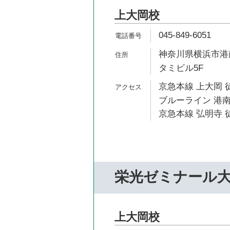
上大岡校
045-849-6051
神奈川県横浜市港南
タミビル5F
京急本線 上大岡 
ブルーライン 港南
京急本線 弘明寺 徒
栄光ゼミナール
上大岡校