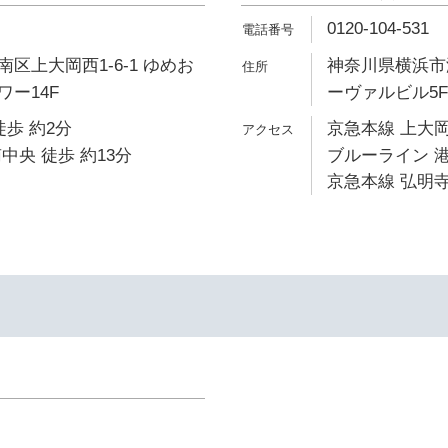
0120-104-531
区上大岡西1-6-1 ゆめお
神奈川県横浜市港
ー14F
ーヴァルビル5F
徒歩 約2分
京急本線 上大岡
中央 徒歩 約13分
ブルーライン 港
京急本線 弘明寺