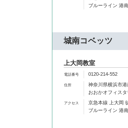
ブルーライン 港南
城南コベッツ
上大岡教室
0120-214-552
神奈川県横浜市港南
おおかオフィスタワ
京急本線 上大岡 
ブルーライン 港南