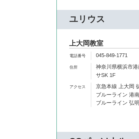
ユリウス
上大岡教室
045-849-1771
神奈川県横浜市港南
サSK 1F
京急本線 上大岡 
ブルーライン 港南
ブルーライン 弘明