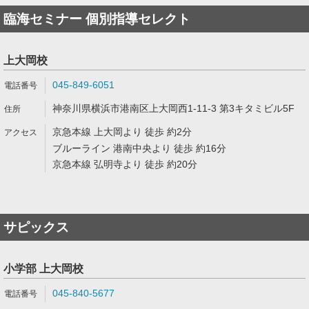
臨海セミナー 個別指導セレクト
上大岡校
045-849-6051
神奈川県横浜市港南区上大岡西1-11-3 第3キタミビル5F
京急本線 上大岡より 徒歩 約2分
ブルーライン 港南中央より 徒歩 約16分
京急本線 弘明寺より 徒歩 約20分
サピックス
小学部 上大岡校
045-840-5677