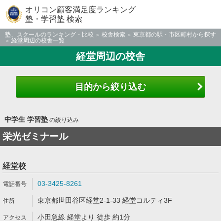
オリコン顧客満足度ランキング
塾・学習塾 検索
塾、スクールのランキング・比較
校舎検索
東京都の駅・市区町村から探す
経堂周辺の校舎一覧
経堂周辺の校舎
目的から絞り込む
中学生 学習塾
の絞り込み
栄光ゼミナール
経堂校
03-3425-8261
東京都世田谷区経堂2-1-33 経堂コルティ3F
小田急線 経堂より 徒歩 約1分