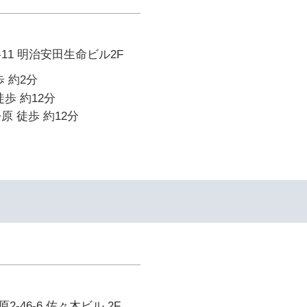
-11 明治安田生命ビル2F
 約2分
歩 約12分
原 徒歩 約12分
-46-6 佐々木ビル 2F