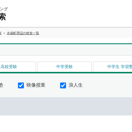
ング
索
索
永福町周辺の校舎一覧
高校受験
中学受験
中学生 学習
塾
映像授業
浪人生