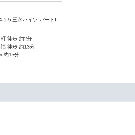
1-5 三永ハイツ パートII
町 徒歩 約2分
福 徒歩 約13分
 約15分