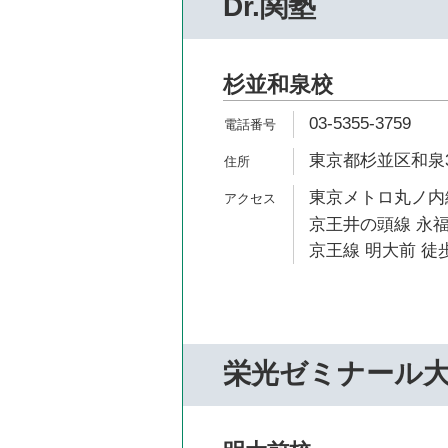
Dr.関塾
杉並和泉校
03-5355-3759
東京都杉並区和泉3-6
東京メトロ丸ノ内線
京王井の頭線 永福
京王線 明大前 徒歩
栄光ゼミナール