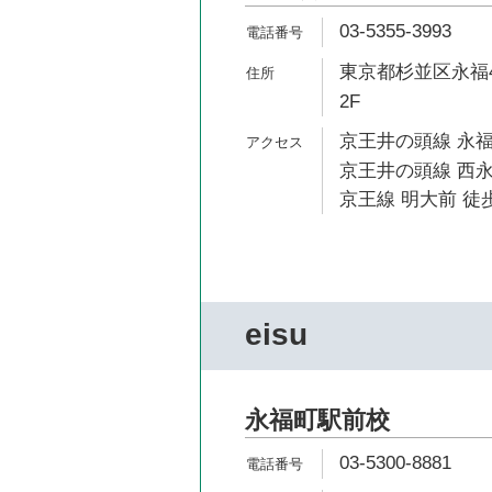
03-5355-3993
東京都杉並区永福4-
2F
京王井の頭線 永福
京王井の頭線 西永
京王線 明大前 徒歩
eisu
永福町駅前校
03-5300-8881