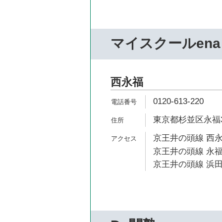
マイスクールena
西永福
0120-613-220
東京都杉並区永福3-
京王井の頭線 西永
京王井の頭線 永福
京王井の頭線 浜田