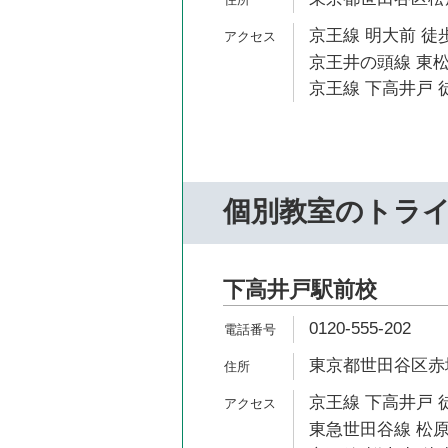
京王線 明大前 徒歩
京王井の頭線 東松
京王線 下高井戸 徒
個別教室のトラ
下高井戸駅前校
0120-555-202
東京都世田谷区赤堤4
京王線 下高井戸 
東急世田谷線 松原