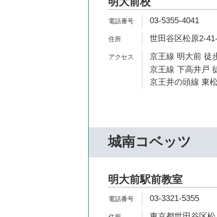
明大前校
03-5355-4041
世田谷区松原2-41
京王線 明大前 徒歩
京王線 下高井戸 徒
京王井の頭線 東松
城南コベッツ
明大前駅前教室
03-3321-5355
東京都世田谷区松原2