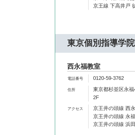
京王線 下高井戸 徒
東京個別指導学院
西永福教室
0120-59-3762
東京都杉並区永福4
2F
京王井の頭線 西永
京王井の頭線 永福
京王井の頭線 浜田