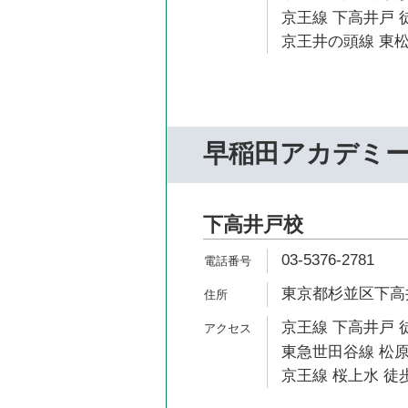
京王線 下高井戸 徒
京王井の頭線 東松
早稲田アカデミ
下高井戸校
03-5376-2781
東京都杉並区下高井
京王線 下高井戸 
東急世田谷線 松原
京王線 桜上水 徒歩