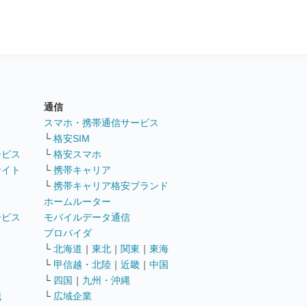
通信
ト
スマホ・携帯通信サービス
└
格安SIM
ービス
└
格安スマホ
サイト
└
携帯キャリア
└
携帯キャリア格安ブランド
ホームルーター
ービス
モバイルデータ通信
ト
プロバイダ
└
北海道
｜
東北
｜
関東
｜
東海
└
甲信越・北陸
｜
近畿
｜
中国
└
四国
｜
九州・沖縄
職
└
広域企業