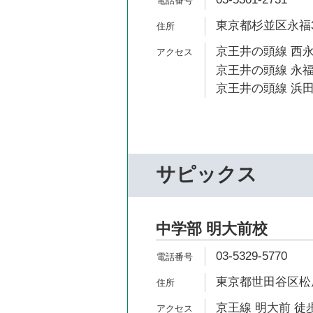
東京都杉並区永福3-
京王井の頭線 西永
京王井の頭線 永福
京王井の頭線 浜田
サピックス
中学部 明大前校
03-5329-5770
東京都世田谷区松原2
京王線 明大前 徒歩