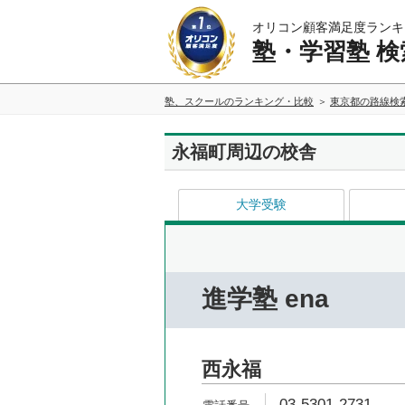
オリコン顧客満足度ランキ
塾・学習塾 検
塾、スクールのランキング・比較
東京都の路線検
永福町周辺の校舎
大学受験
進学塾 ena
西永福
03-5301-2731