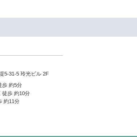
-31-5 玲光ビル 2F
徒歩 約5分
 徒歩 約10分
 約11分