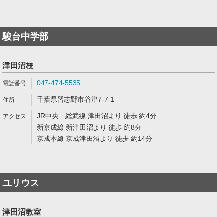
駿台中学部
津田沼校
047-474-5535
千葉県習志野市谷津7-7-1
JR中央・総武線 津田沼より 徒歩 約4分
新京成線 新津田沼より 徒歩 約8分
京成本線 京成津田沼より 徒歩 約14分
ユリウス
津田沼教室