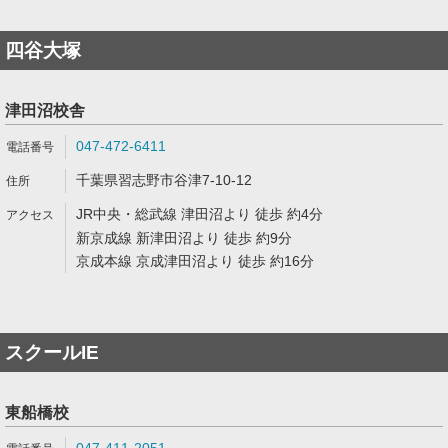
四谷大塚
津田沼校舎
047-472-6411
千葉県習志野市谷津7-10-12
JR中央・総武線 津田沼より 徒歩 約4分
新京成線 新津田沼より 徒歩 約9分
京成本線 京成津田沼より 徒歩 約16分
スクールIE
東船橋校