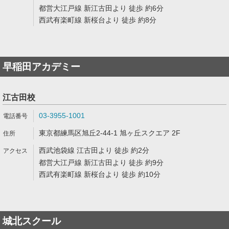
都営大江戸線 新江古田より 徒歩 約6分
西武有楽町線 新桜台より 徒歩 約8分
早稲田アカデミー
江古田校
03-3955-1001
東京都練馬区旭丘2-44-1 旭ヶ丘スクエア 2F
西武池袋線 江古田より 徒歩 約2分
都営大江戸線 新江古田より 徒歩 約9分
西武有楽町線 新桜台より 徒歩 約10分
城北スクール