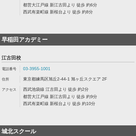
都営大江戸線 新江古田より 徒歩 約6分
西武有楽町線 新桜台より 徒歩 約8分
早稲田アカデミー
江古田校
03-3955-1001
東京都練馬区旭丘2-44-1 旭ヶ丘スクエア 2F
西武池袋線 江古田より 徒歩 約2分
都営大江戸線 新江古田より 徒歩 約9分
西武有楽町線 新桜台より 徒歩 約10分
城北スクール