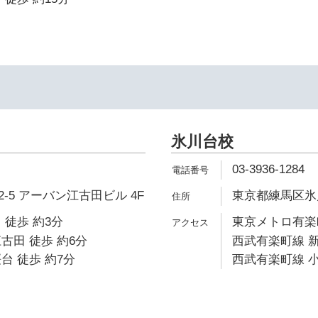
氷川台校
03-3936-1284
-5 アーバン江古田ビル 4F
東京都練馬区氷川台
 徒歩 約3分
東京メトロ有楽町
古田 徒歩 約6分
西武有楽町線 新
台 徒歩 約7分
西武有楽町線 小