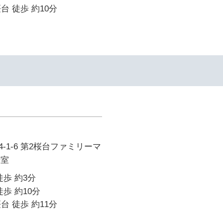
台 徒歩 約10分
-1-6 第2桜台ファミリーマ
号室
徒歩 約3分
歩 約10分
台 徒歩 約11分