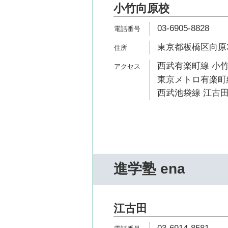
小竹向原校
03-6905-8828
東京都板橋区向原3-
西武有楽町線 小竹
東京メトロ有楽町線
西武池袋線 江古田
進学塾 ena
江古田