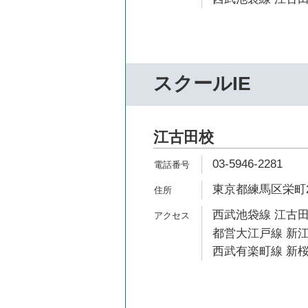
スクールIE
江古田校
03-5946-2281
東京都練馬区栄町2
西武池袋線 江古田
都営大江戸線 新江
西武有楽町線 新桜