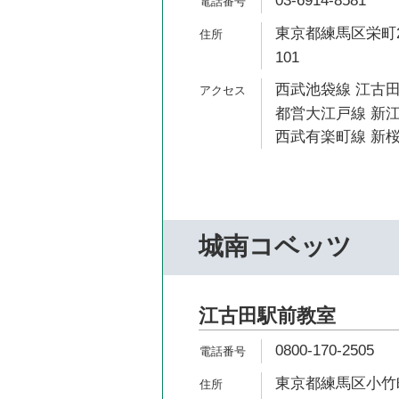
03-6914-8581
東京都練馬区栄町2
101
西武池袋線 江古田
都営大江戸線 新江
西武有楽町線 新桜
城南コベッツ
江古田駅前教室
0800-170-2505
東京都練馬区小竹町