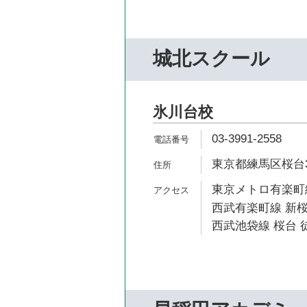
城北スクール
氷川台校
03-3991-2558
東京都練馬区桜台3-
東京メトロ有楽町線
西武有楽町線 新桜
西武池袋線 桜台 徒