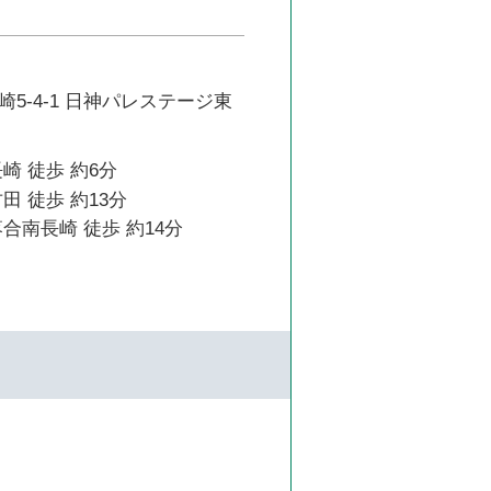
5-4-1 日神パレステージ東
崎 徒歩 約6分
田 徒歩 約13分
合南長崎 徒歩 約14分