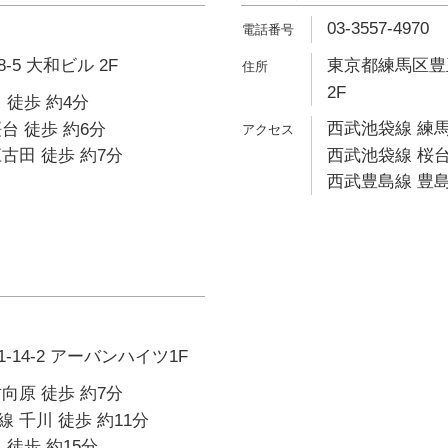
03-3557-4970
5 大和ビル 2F
東京都練馬区豊玉
2F
 徒歩 約4分
西武池袋線 練馬
台 徒歩 約6分
古田 徒歩 約7分
西武池袋線 桜台
西武豊島線 豊島
14-2 アーバンハイツ1F
向原 徒歩 約7分
 千川 徒歩 約11分
 徒歩 約15分