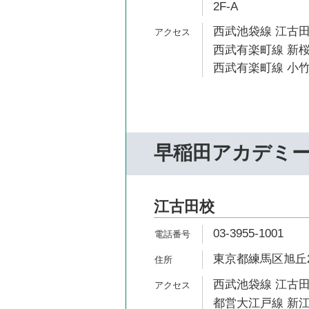
2F-A
西武池袋線 江古田
西武有楽町線 新桜
西武有楽町線 小竹
早稲田アカデミ
江古田校
03-3955-1001
東京都練馬区旭丘2-
西武池袋線 江古田
都営大江戸線 新江