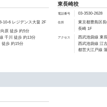
東長崎校
03-3530-2628
10-6 レジデンス大畠 2F
東京都豊島区長崎
長崎 1F
向原 徒歩 約5分
西武池袋線 東長
 千川 徒歩 約13分
 徒歩 約15分
西武池袋線 江古
都営大江戸線 落