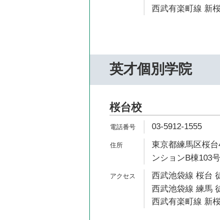
西武有楽町線 新桜
英才個別学院
桜台校
03-5912-1555
東京都練馬区桜台4
ンションB棟103
西武池袋線 桜台 
西武池袋線 練馬 徒
西武有楽町線 新桜