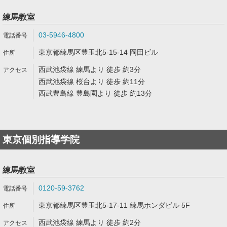
練馬教室
03-5946-4800
東京都練馬区豊玉北5-15-14 岡田ビル
西武池袋線 練馬より 徒歩 約3分
西武池袋線 桜台より 徒歩 約11分
西武豊島線 豊島園より 徒歩 約13分
東京個別指導学院
練馬教室
0120-59-3762
東京都練馬区豊玉北5-17-11 練馬ホンダビル 5F
西武池袋線 練馬より 徒歩 約2分