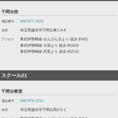
千間台校
048-977-1523
埼玉県越谷市千間台東1-9-8
東武伊勢崎線 せんげん台より 徒歩 約4分
東武伊勢崎線 大袋より 徒歩 約16分
東武伊勢崎線 武里より 徒歩 約21分
スクール21
千間台教室
048-976-7211
埼玉県越谷市千間台西2-5-1