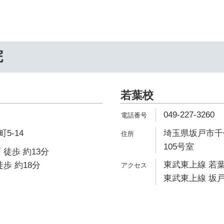
院
若葉校
049-227-3260
5-14
埼玉県坂戸市千代
105号室
 徒歩 約13分
東武東上線 若葉
歩 約18分
東武東上線 坂戸