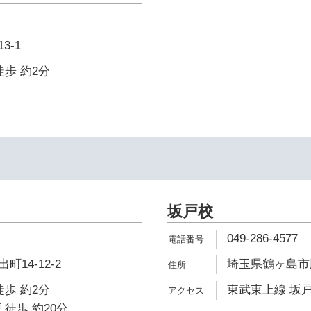
3-1
徒歩 約2分
坂戸校
049-286-4577
14-12-2
埼玉県鶴ヶ島市脚折
徒歩 約2分
東武東上線 坂戸
 徒歩 約20分