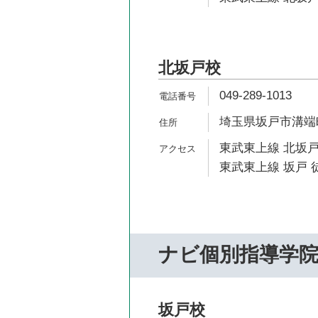
北坂戸校
049-289-1013
埼玉県坂戸市溝端町
東武東上線 北坂戸
東武東上線 坂戸 徒
ナビ個別指導学
坂戸校