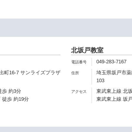
北坂戸教室
049-283-7167
町16-7 サンライズプラザ
埼玉県坂戸市薬師
103
徒歩 約3分
東武東上線 北坂
 徒歩 約19分
東武東上線 坂戸