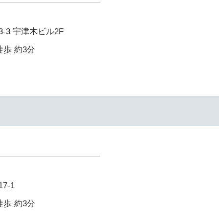
-3 宇津木ビル2F
徒歩 約3分
7-1
徒歩 約3分