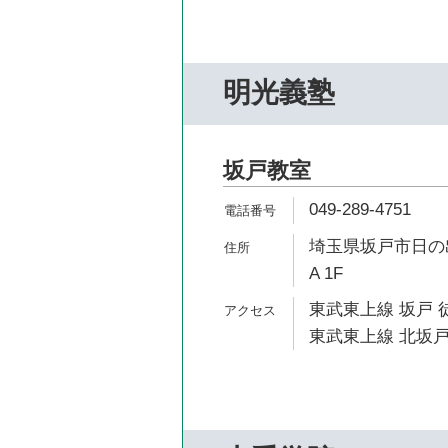
明光義塾
坂戸教室
049-289-4751
埼玉県坂戸市日の出
A 1F
東武東上線 坂戸 
東武東上線 北坂戸