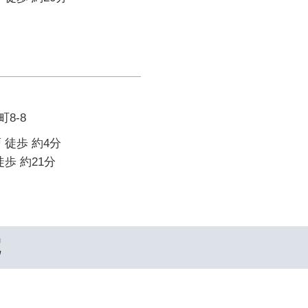
8-8
 徒歩 約4分
歩 約21分
院