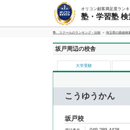
オリコン顧客満足度ランキ
塾・学習塾 検
塾、スクールのランキング・比較
埼玉県の路線検
坂戸周辺の校舎
大学受験
こうゆうかん
坂戸校
049-289-4428