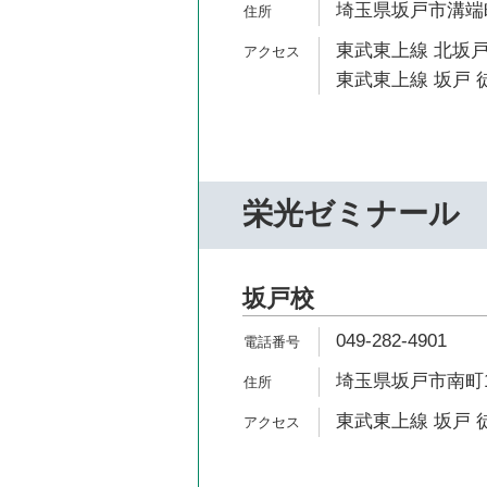
埼玉県坂戸市溝端町
東武東上線 北坂戸
東武東上線 坂戸 徒
栄光ゼミナール
坂戸校
049-282-4901
埼玉県坂戸市南町1
東武東上線 坂戸 