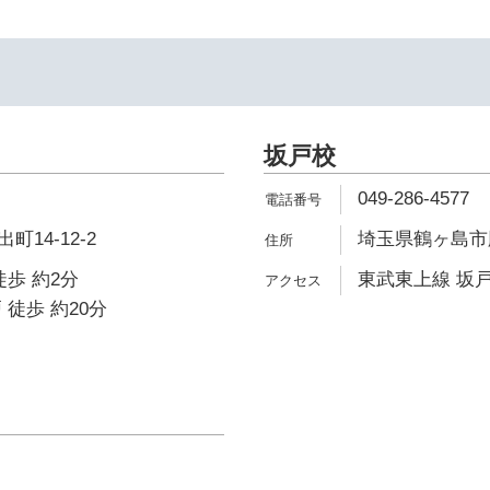
坂戸校
049-286-4577
14-12-2
埼玉県鶴ヶ島市脚折
徒歩 約2分
東武東上線 坂戸
 徒歩 約20分