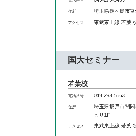
埼玉県鶴ヶ島市富士
東武東上線 若葉 
国大セミナー
若葉校
049-298-5563
埼玉県坂戸市関間4
ヒサ1F
東武東上線 若葉 