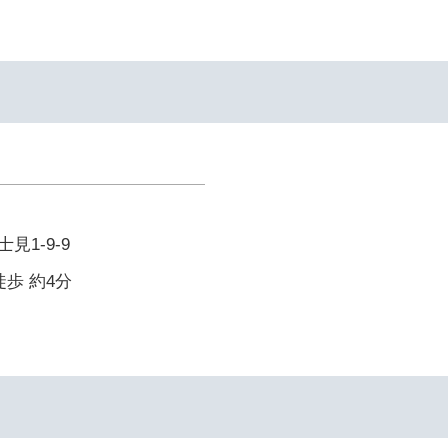
見1-9-9
徒歩 約4分