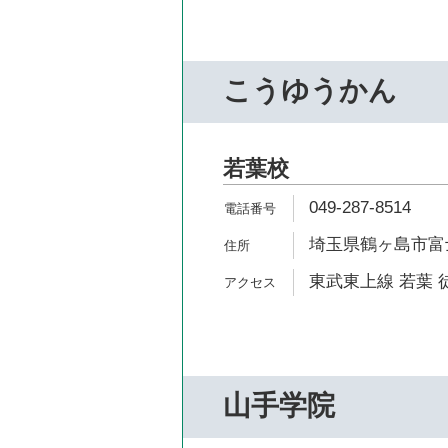
こうゆうかん
若葉校
049-287-8514
埼玉県鶴ヶ島市富士
東武東上線 若葉 
山手学院