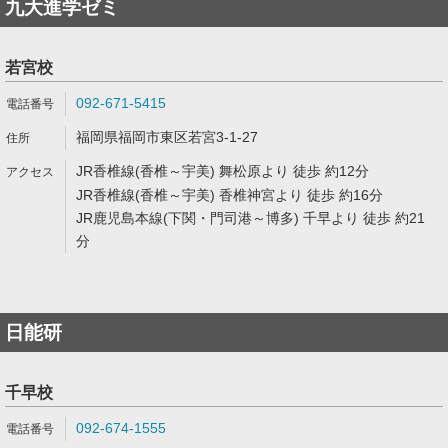
九大進学ゼミ
若宮校
092-671-5415
福岡県福岡市東区若宮3-1-27
JR香椎線(香椎～宇美) 舞松原より 徒歩 約12分
JR香椎線(香椎～宇美) 香椎神宮より 徒歩 約16分
JR鹿児島本線(下関・門司港～博多) 千早より 徒歩 約21
分
日能研
千早校
092-674-1555