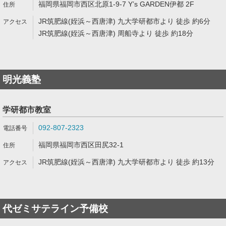
福岡県福岡市西区北原1-9-7 Y’s GARDEN伊都 2F
JR筑肥線(姪浜～西唐津) 九大学研都市より 徒歩 約6分
JR筑肥線(姪浜～西唐津) 周船寺より 徒歩 約18分
明光義塾
学研都市教室
092-807-2323
福岡県福岡市西区田尻32-1
JR筑肥線(姪浜～西唐津) 九大学研都市より 徒歩 約13分
代ゼミサテライン予備校