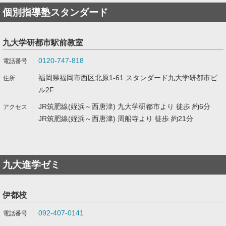
個別指導塾スタンダード
九大学研都市駅前教室
0120-747-818
福岡県福岡市西区北原1-61 スタンダード九大学研都市ビ
ル2F
JR筑肥線(姪浜～西唐津) 九大学研都市より 徒歩 約6分
JR筑肥線(姪浜～西唐津) 周船寺より 徒歩 約21分
九大進学ゼミ
伊都校
092-407-0141