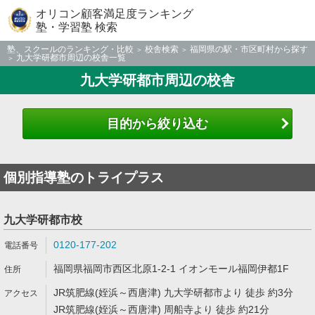
オリコン顧客満足度ランキング
塾・学習塾 検索
塾、スクールのランキング・比較
校舎検索
福岡県の駅・市区町村から探す
九大学研都市周辺の校舎一覧
九大学研都市周辺の校舎
目的から絞り込む
個別指導塾のトライプラス
九大学研都市校
0120-177-202
福岡県福岡市西区北原1-2-1 イオンモール福岡伊都1F
JR筑肥線(姪浜～西唐津) 九大学研都市より 徒歩 約3分
JR筑肥線(姪浜～西唐津) 周船寺より 徒歩 約21分