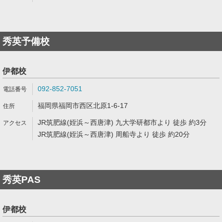
秀英予備校
伊都校
092-852-7051
福岡県福岡市西区北原1-6-17
JR筑肥線(姪浜～西唐津) 九大学研都市より 徒歩 約3分
JR筑肥線(姪浜～西唐津) 周船寺より 徒歩 約20分
秀英PAS
伊都校