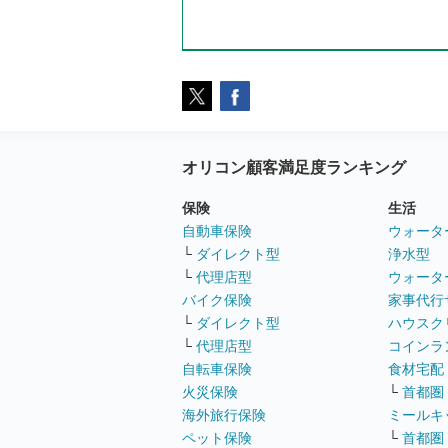
オリコン顧客満足度ランキング
保険
生活
自動車保険
ウォータ
└
ダイレクト型
浄水型
└
代理店型
ウォータ
バイク保険
家事代行
└
ダイレクト型
ハウスク
└
代理店型
コインラ
自転車保険
食材宅配
火災保険
└
首都圏
海外旅行保険
ミールキ
ペット保険
└
首都圏