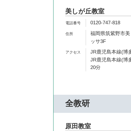
美しが丘教室
0120-747-818
福岡県筑紫野市美し
ッサ3F
JR鹿児島本線(博多
JR鹿児島本線(博
20分
全教研
原田教室