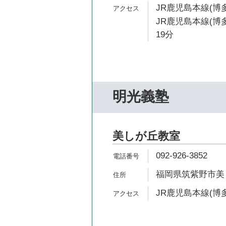
JR鹿児島本線(博多
JR鹿児島本線(博
19分
明光義塾
美しが丘教室
092-926-3852
福岡県筑紫野市美し
JR鹿児島本線(博多