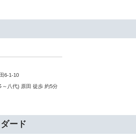
-1-10
～八代) 原田 徒歩 約5分
ンダード