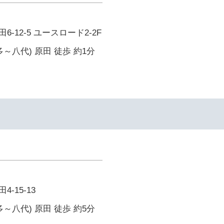
-12-5 ユースロード2-2F
～八代) 原田 徒歩 約1分
-15-13
～八代) 原田 徒歩 約5分