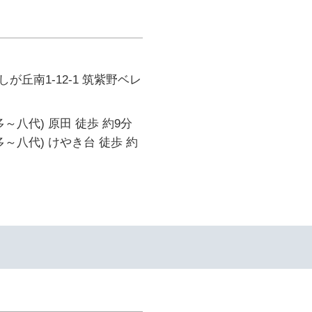
が丘南1-12-1 筑紫野ベレ
～八代) 原田 徒歩 約9分
多～八代) けやき台 徒歩 約