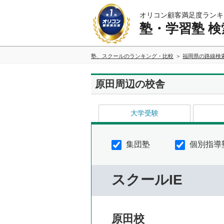
オリコン顧客満足度ランキ
塾・学習塾 検
塾、スクールのランキング・比較
福岡県の路線検
原田周辺の校舎
大学受験
集団塾
個別指導
スクールIE
原田校