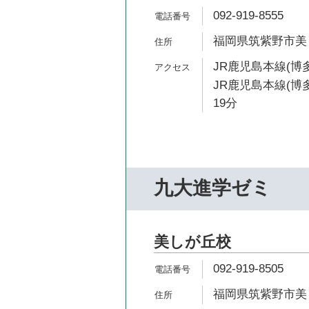
092-919-8555
福岡県筑紫野市美し
JR鹿児島本線(博多
JR鹿児島本線(博
19分
九大進学ゼミ
美しが丘校
092-919-8505
福岡県筑紫野市美し