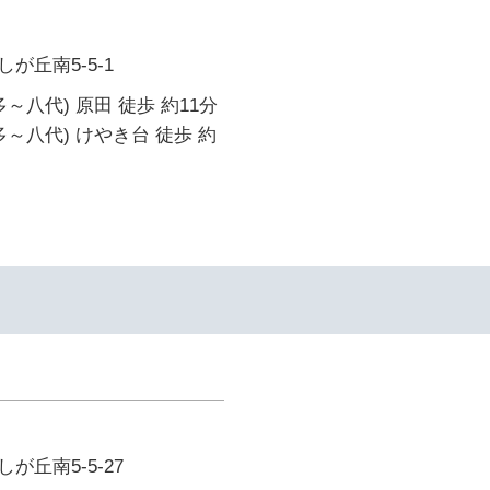
が丘南5-5-1
～八代) 原田 徒歩 約11分
多～八代) けやき台 徒歩 約
が丘南5-5-27