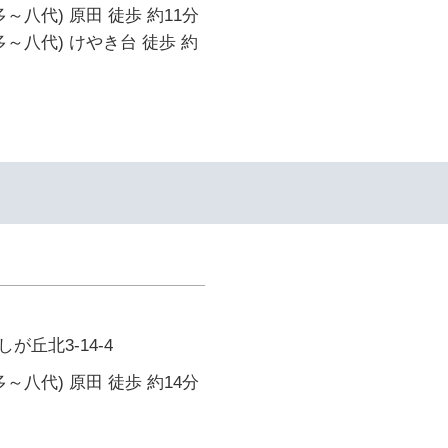
～八代) 原田 徒歩 約11分
多～八代) けやき台 徒歩 約
が丘北3-14-4
～八代) 原田 徒歩 約14分