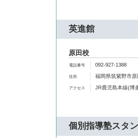
英進館
原田校
092-927-1388
福岡県筑紫野市原田6
JR鹿児島本線(博多
個別指導塾スタ