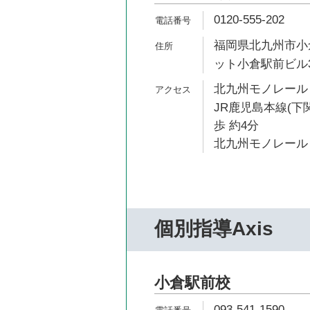
0120-555-202
福岡県北九州市小倉
ット小倉駅前ビル
北九州モノレール 
JR鹿児島本線(下
歩 約4分
北九州モノレール 
個別指導Axis
小倉駅前校
093-541-1590