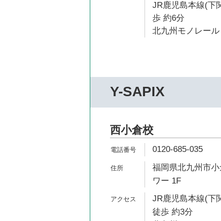
JR鹿児島本線(下
歩 約6分
北九州モノレール 
Y-SAPIX
西小倉校
0120-685-035
福岡県北九州市小倉
ワー 1F
JR鹿児島本線(下
徒歩 約3分