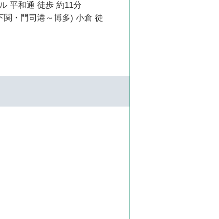
 平和通 徒歩 約11分
下関・門司港～博多) 小倉 徒