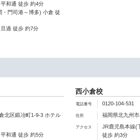
平和通 徒歩 約4分
関・門司港～博多) 小倉 徒
旦過 徒歩 約7分
西小倉校
0120-104-531
北区鍛冶町1-9-3 ホテル
福岡県北九州市小
JR鹿児島本線(
平和通 徒歩 約5分
徒歩 約3分