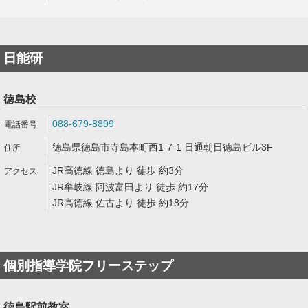
日能研
徳島校
088-679-8899
徳島県徳島市寺島本町西1-7-1 日通朝日徳島ビル3F
JR高徳線 徳島より 徒歩 約3分
JR牟岐線 阿波富田より 徒歩 約17分
JR高徳線 佐古より 徒歩 約18分
個別指導学院フリーステップ
徳島駅前教室