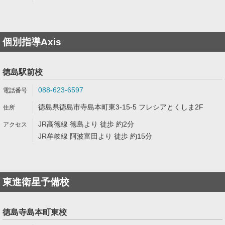
個別指導Axis
徳島駅前校
088-623-6597
徳島県徳島市寺島本町東3-15-5 フレシアとくしま2F
JR高徳線 徳島より 徒歩 約2分
JR牟岐線 阿波富田より 徒歩 約15分
東進衛星予備校
徳島寺島本町東校