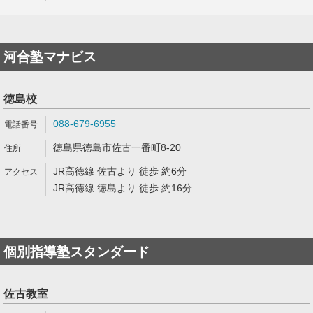
河合塾マナビス
徳島校
088-679-6955
徳島県徳島市佐古一番町8-20
JR高徳線 佐古より 徒歩 約6分
JR高徳線 徳島より 徒歩 約16分
個別指導塾スタンダード
佐古教室