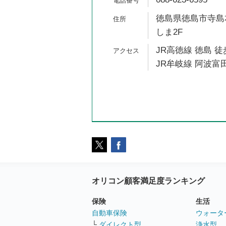
徳島県徳島市寺島本
しま2F
JR高徳線 徳島 徒
JR牟岐線 阿波富田
オリコン顧客満足度ランキング
保険
生活
自動車保険
ウォータ
└
ダイレクト型
浄水型