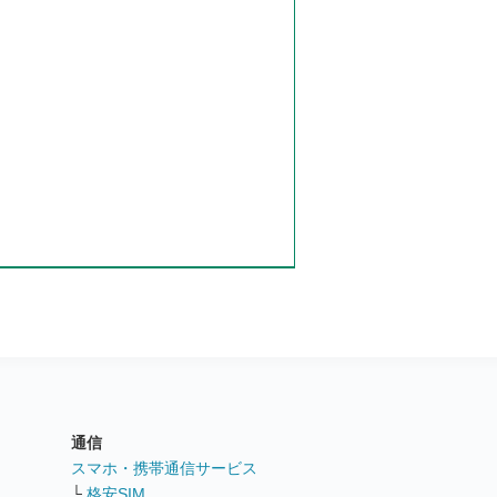
通信
ト
スマホ・携帯通信サービス
└
格安SIM