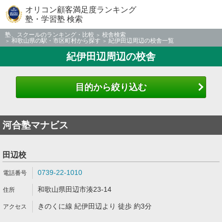
オリコン顧客満足度ランキング
塾・学習塾 検索
塾、スクールのランキング・比較
校舎検索
和歌山県の駅・市区町村から探す
紀伊田辺周辺の校舎一覧
紀伊田辺周辺の校舎
目的から絞り込む
河合塾マナビス
田辺校
0739-22-1010
和歌山県田辺市湊23-14
きのくに線 紀伊田辺より 徒歩 約3分