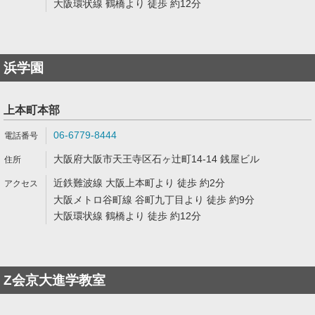
大阪環状線 鶴橋より 徒歩 約12分
浜学園
上本町本部
06-6779-8444
大阪府大阪市天王寺区石ヶ辻町14-14 銭屋ビル
近鉄難波線 大阪上本町より 徒歩 約2分
大阪メトロ谷町線 谷町九丁目より 徒歩 約9分
大阪環状線 鶴橋より 徒歩 約12分
Z会京大進学教室