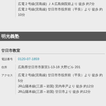
広電２号線(宮島線) ＪＡ広島病院前より 徒歩 約7分
広電２号線(宮島線) 廿日市市役所前（平良）より 徒歩 約
10分
明光義塾
廿日市教室
0120-07-1859
広島県廿日市市新宮1-13-18 大野ビル 201
広電２号線(宮島線) 廿日市市役所前（平良）より 徒歩 約
5分
JR山陽本線(三原～岩国) 宮内串戸より 徒歩 約12分
JR山陽本線(三原～岩国) 廿日市より 徒歩 約12分