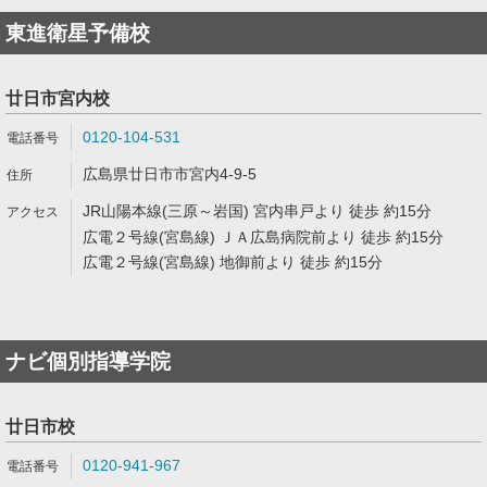
東進衛星予備校
廿日市宮内校
0120-104-531
広島県廿日市市宮内4-9-5
JR山陽本線(三原～岩国) 宮内串戸より 徒歩 約15分
広電２号線(宮島線) ＪＡ広島病院前より 徒歩 約15分
広電２号線(宮島線) 地御前より 徒歩 約15分
ナビ個別指導学院
廿日市校
0120-941-967