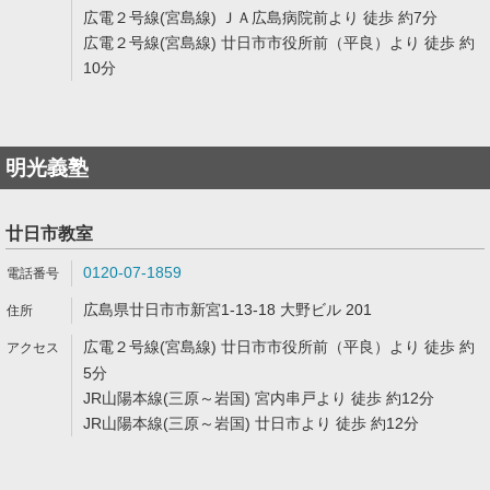
広電２号線(宮島線) ＪＡ広島病院前より 徒歩 約7分
広電２号線(宮島線) 廿日市市役所前（平良）より 徒歩 約
10分
明光義塾
廿日市教室
0120-07-1859
広島県廿日市市新宮1-13-18 大野ビル 201
広電２号線(宮島線) 廿日市市役所前（平良）より 徒歩 約
5分
JR山陽本線(三原～岩国) 宮内串戸より 徒歩 約12分
JR山陽本線(三原～岩国) 廿日市より 徒歩 約12分