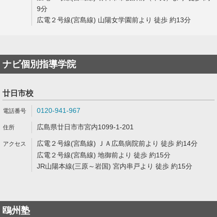
9分
広電２号線(宮島線) 山陽女学園前より 徒歩 約13分
ナビ個別指導学院
廿日市校
0120-941-967
広島県廿日市市宮内1099-1-201
広電２号線(宮島線) ＪＡ広島病院前より 徒歩 約14分
広電２号線(宮島線) 地御前より 徒歩 約15分
JR山陽本線(三原～岩国) 宮内串戸より 徒歩 約15分
鴎州塾