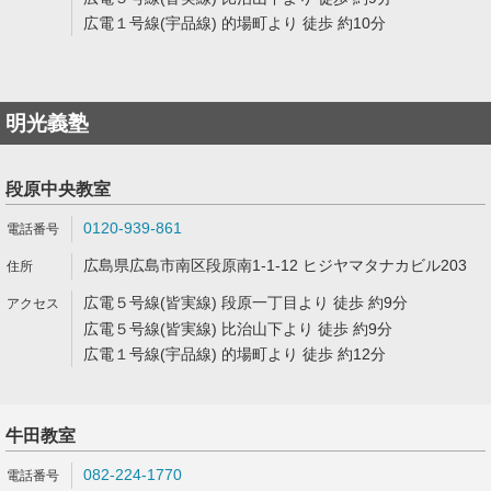
広電１号線(宇品線) 的場町より 徒歩 約10分
明光義塾
段原中央教室
0120-939-861
広島県広島市南区段原南1-1-12 ヒジヤマタナカビル203
広電５号線(皆実線) 段原一丁目より 徒歩 約9分
広電５号線(皆実線) 比治山下より 徒歩 約9分
広電１号線(宇品線) 的場町より 徒歩 約12分
牛田教室
082-224-1770