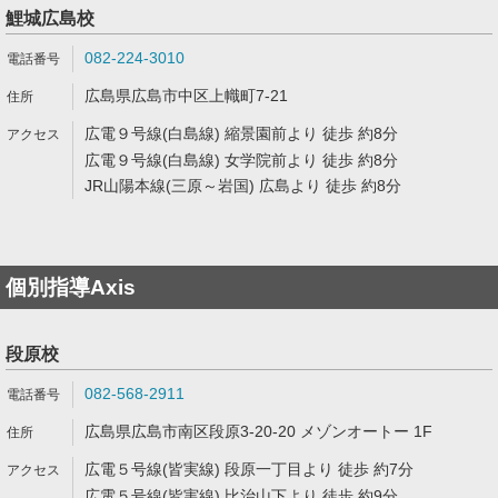
鯉城広島校
082-224-3010
広島県広島市中区上幟町7-21
広電９号線(白島線) 縮景園前より 徒歩 約8分
広電９号線(白島線) 女学院前より 徒歩 約8分
JR山陽本線(三原～岩国) 広島より 徒歩 約8分
個別指導Axis
段原校
082-568-2911
広島県広島市南区段原3-20-20 メゾンオートー 1F
広電５号線(皆実線) 段原一丁目より 徒歩 約7分
広電５号線(皆実線) 比治山下より 徒歩 約9分