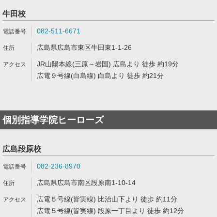
牛田校
082-511-6671
広島県広島市東区牛田東1-1-26
JR山陽本線(三原～岩国) 広島より 徒歩 約19分
広電９号線(白島線) 白島より 徒歩 約21分
個別指導学院ヒーローズ
広島段原校
082-236-8970
広島県広島市南区段原南1-10-14
広電５号線(皆実線) 比治山下より 徒歩 約11分
広電５号線(皆実線) 段原一丁目より 徒歩 約12分