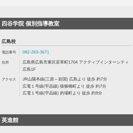
四谷学院 個別指導教室
広島校
082-263-3671
広島県広島市東区若草町1704 アクティブインターシティ
広島1F
JR山陽本線(三原～岩国) 広島より 徒歩 約7分
広電１号線(宇品線) 猿猴橋町より 徒歩 約7分
広電１号線(宇品線) 的場町より 徒歩 約9分
英進館