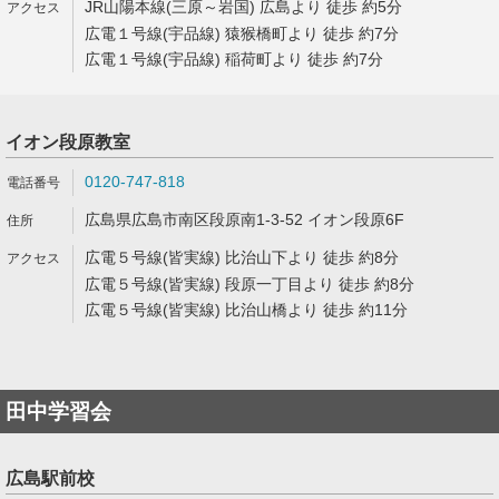
JR山陽本線(三原～岩国) 広島より 徒歩 約5分
広電１号線(宇品線) 猿猴橋町より 徒歩 約7分
広電１号線(宇品線) 稲荷町より 徒歩 約7分
イオン段原教室
0120-747-818
広島県広島市南区段原南1-3-52 イオン段原6F
広電５号線(皆実線) 比治山下より 徒歩 約8分
広電５号線(皆実線) 段原一丁目より 徒歩 約8分
広電５号線(皆実線) 比治山橋より 徒歩 約11分
田中学習会
広島駅前校