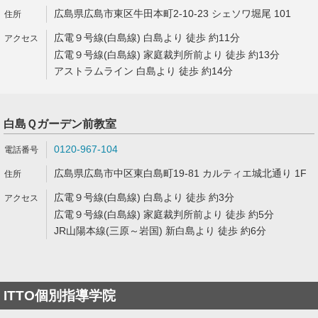
広島県広島市東区牛田本町2-10-23 シェソワ堀尾 101
広電９号線(白島線) 白島より 徒歩 約11分
広電９号線(白島線) 家庭裁判所前より 徒歩 約13分
アストラムライン 白島より 徒歩 約14分
白島Ｑガーデン前教室
0120-967-104
広島県広島市中区東白島町19-81 カルティエ城北通り 1F
広電９号線(白島線) 白島より 徒歩 約3分
広電９号線(白島線) 家庭裁判所前より 徒歩 約5分
JR山陽本線(三原～岩国) 新白島より 徒歩 約6分
ITTO個別指導学院