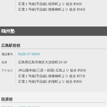
広電１号線(宇品線) 稲荷町より 徒歩 約4分
広電１号線(宇品線) 猿猴橋町より 徒歩 約4分
鴎州塾
広島駅前校
0120-17-0419
広島県広島市南区大須賀町13-10
JR山陽本線(三原～岩国) 広島より 徒歩 約5分
広電１号線(宇品線) 猿猴橋町より 徒歩 約7分
広電１号線(宇品線) 的場町より 徒歩 約8分
段原校