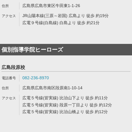
広島県広島市東区牛田東1-1-26
JR山陽本線(三原～岩国) 広島より 徒歩 約19分
広電９号線(白島線) 白島より 徒歩 約21分
個別指導学院ヒーローズ
広島段原校
082-236-8970
広島県広島市南区段原南1-10-14
広電５号線(皆実線) 比治山下より 徒歩 約11分
広電５号線(皆実線) 段原一丁目より 徒歩 約12分
広電５号線(皆実線) 比治山橋より 徒歩 約12分