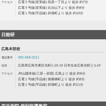
広電５号線(皆実線) 段原一丁目より 徒歩 約7分
広電５号線(皆実線) 比治山下より 徒歩 約8分
広電１号線(宇品線) 的場町より 徒歩 約10分
日能研
広島本部校
082-568-0211
広島県広島市東区光町1-10-19 日本生命広島光町ビル1F
JR山陽本線(三原～岩国) 広島より 徒歩 約6分
広電１号線(宇品線) 猿猴橋町より 徒歩 約8分
広電１号線(宇品線) 的場町より 徒歩 約11分