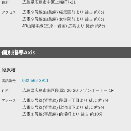
広島県広島市中区上幟町7-21
広電９号線(白島線) 縮景園前より 徒歩 約8分
広電９号線(白島線) 女学院前より 徒歩 約8分
JR山陽本線(三原～岩国) 広島より 徒歩 約8分
個別指導Axis
段原校
082-568-2911
広島県広島市南区段原3-20-20 メゾンオートー 1F
広電５号線(皆実線) 段原一丁目より 徒歩 約7分
広電５号線(皆実線) 比治山下より 徒歩 約9分
広電１号線(宇品線) 的場町より 徒歩 約10分