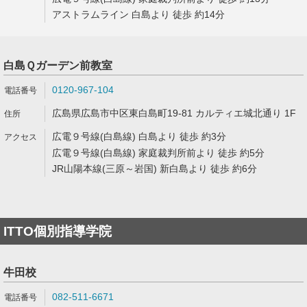
アストラムライン 白島より 徒歩 約14分
白島Ｑガーデン前教室
0120-967-104
広島県広島市中区東白島町19-81 カルティエ城北通り 1F
広電９号線(白島線) 白島より 徒歩 約3分
広電９号線(白島線) 家庭裁判所前より 徒歩 約5分
JR山陽本線(三原～岩国) 新白島より 徒歩 約6分
ITTO個別指導学院
牛田校
082-511-6671