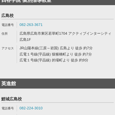
四谷学院 個別指導教室
広島校
082-263-3671
広島県広島市東区若草町1704 アクティブインターシティ
広島1F
JR山陽本線(三原～岩国) 広島より 徒歩 約7分
広電１号線(宇品線) 猿猴橋町より 徒歩 約7分
広電１号線(宇品線) 的場町より 徒歩 約9分
英進館
鯉城広島校
082-224-3010