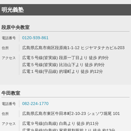
明光義塾
段原中央教室
0120-939-861
広島県広島市南区段原南1-1-12 ヒジヤマタナカビル203
広電５号線(皆実線) 段原一丁目より 徒歩 約9分
広電５号線(皆実線) 比治山下より 徒歩 約9分
広電１号線(宇品線) 的場町より 徒歩 約12分
牛田教室
082-224-1770
広島県広島市東区牛田本町2-10-23 シェソワ堀尾 101
広電９号線(白島線) 白島より 徒歩 約11分
広電９号線(白島線) 家庭裁判所前より 徒歩 約13分