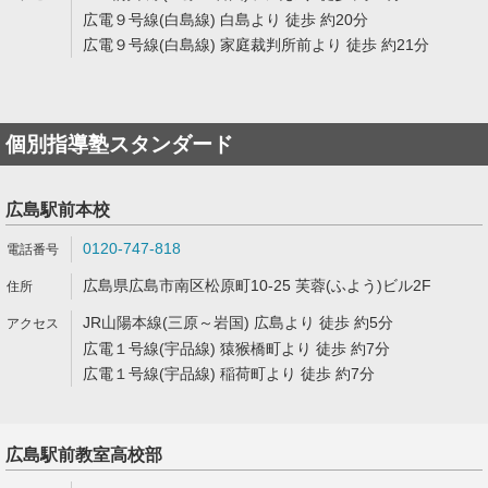
広電９号線(白島線) 白島より 徒歩 約20分
広電９号線(白島線) 家庭裁判所前より 徒歩 約21分
個別指導塾スタンダード
広島駅前本校
0120-747-818
広島県広島市南区松原町10-25 芙蓉(ふよう)ビル2F
JR山陽本線(三原～岩国) 広島より 徒歩 約5分
広電１号線(宇品線) 猿猴橋町より 徒歩 約7分
広電１号線(宇品線) 稲荷町より 徒歩 約7分
広島駅前教室高校部