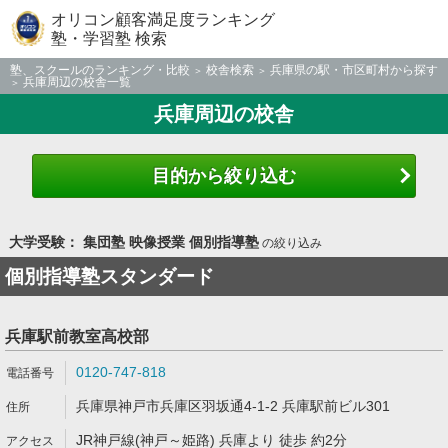
オリコン顧客満足度ランキング
塾・学習塾 検索
塾、スクールのランキング・比較
校舎検索
兵庫県の駅・市区町村から探す
兵庫周辺の校舎一覧
兵庫周辺の校舎
目的から絞り込む
大学受験： 集団塾 映像授業 個別指導塾
の絞り込み
個別指導塾スタンダード
兵庫駅前教室高校部
0120-747-818
兵庫県神戸市兵庫区羽坂通4-1-2 兵庫駅前ビル301
JR神戸線(神戸～姫路) 兵庫より 徒歩 約2分