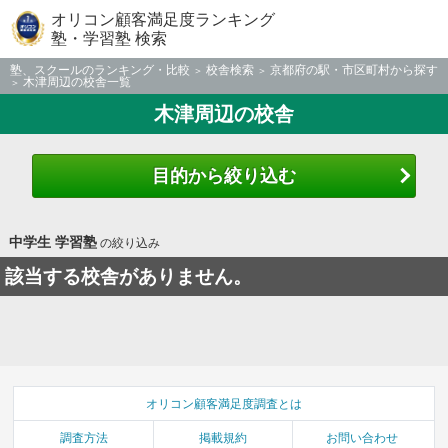
オリコン顧客満足度ランキング
塾・学習塾 検索
塾、スクールのランキング・比較
校舎検索
京都府の駅・市区町村から探す
木津周辺の校舎一覧
木津周辺の校舎
目的から絞り込む
中学生 学習塾
の絞り込み
該当する校舎がありません。
オリコン顧客満足度調査とは
調査方法
掲載規約
お問い合わせ