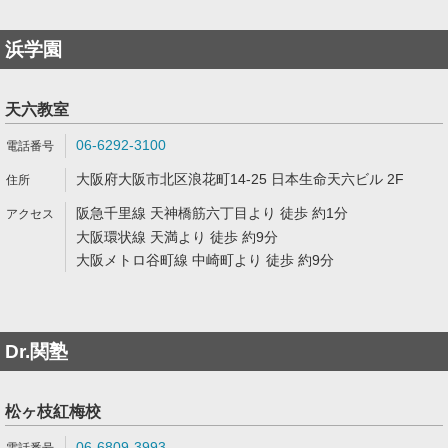
浜学園
天六教室
06-6292-3100
大阪府大阪市北区浪花町14-25 日本生命天六ビル 2F
阪急千里線 天神橋筋六丁目より 徒歩 約1分
大阪環状線 天満より 徒歩 約9分
大阪メトロ谷町線 中崎町より 徒歩 約9分
Dr.関塾
松ヶ枝紅梅校
06-6809-3993