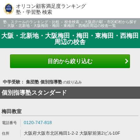
オリコン顧客満足度ランキング
塾・学習塾 検索
塾、スクールのランキング・比較
校舎検索
大阪府の駅・市区町村から探す
大阪・北新地・大阪梅田・梅田・東梅田・西梅田周辺の校舎一覧
大阪・北新地・大阪梅田・梅田・東梅田・西梅田
周辺の校舎
目的から絞り込む
中学受験： 集団塾 個別指導塾
の絞り込み
個別指導塾スタンダード
梅田教室
0120-747-818
大阪府大阪市北区梅田1-2-2 大阪駅前第2ビル10F