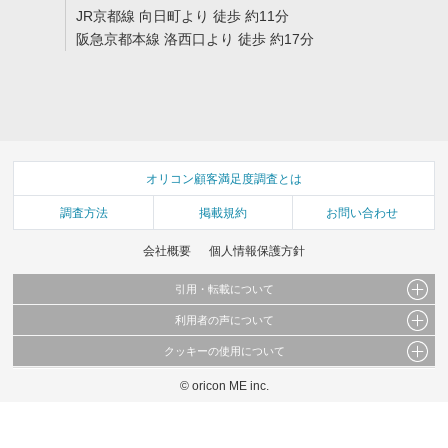
JR京都線 向日町より 徒歩 約11分
阪急京都本線 洛西口より 徒歩 約17分
オリコン顧客満足度調査とは
調査方法
掲載規約
お問い合わせ
会社概要
個人情報保護方針
引用・転載について
利用者の声について
当サイトで公開されている情報（文字、写真、イラスト、画像データ等）及びこれらの配
置・編集および構造などについての著作権は株式会社oricon MEに帰属しております。
クッキーの使用について
当サイトに掲載している内容はすべてサービスの利用者が提出された見解・感想です。
これらの情報を権利者の許可なく無断転載・複製などの二次利用を行うことは固く禁じて
弊社が内容について正確性を含め一切保証するものではありません。
おります。
© oricon ME inc.
このサイトでは Cookie を使用して、ユーザーに合わせたコンテンツや広告の表示、ソー
弊社の見解・ 意見ではないことをご理解いただいた上でご覧ください。
シャル メディア機能の提供、広告の表示回数やクリック数の測定を行っています。
また、ユーザーによるサイトの利用状況についても情報を収集し、ソーシャル メディア
や広告配信、データ解析の各パートナーに提供しています。