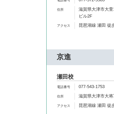
滋賀県大津市大萱1
ビル2F
琵琶湖線 瀬田 徒歩
京進
瀬田校
077-543-1753
滋賀県大津市大将軍3
琵琶湖線 瀬田 徒歩