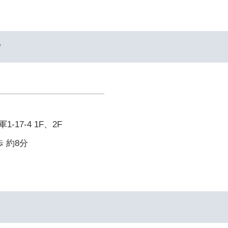
ー
17-4 1F、2F
 約8分