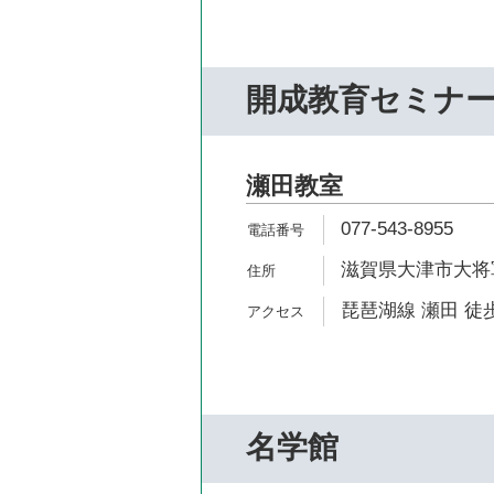
開成教育セミナ
瀬田教室
077-543-8955
滋賀県大津市大将軍1-
琵琶湖線 瀬田 徒歩
名学館