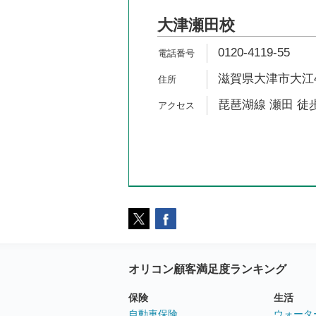
大津瀬田校
0120-4119-55
滋賀県大津市大江4-
琵琶湖線 瀬田 徒歩
オリコン顧客満足度ランキング
保険
生活
自動車保険
ウォータ