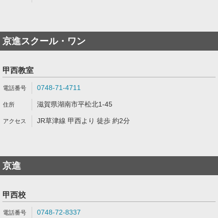
京進スクール・ワン
甲西教室
0748-71-4711
滋賀県湖南市平松北1-45
JR草津線 甲西より 徒歩 約2分
京進
甲西校
0748-72-8337