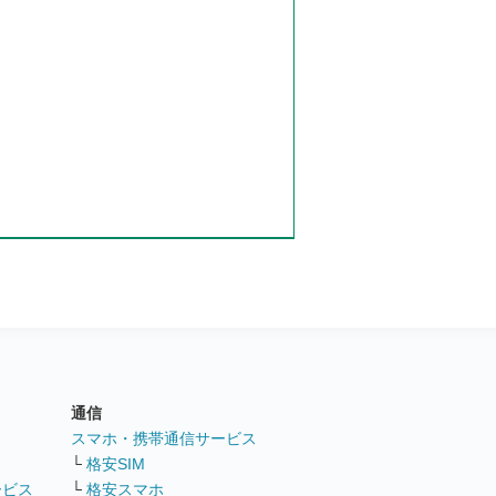
通信
ト
スマホ・携帯通信サービス
└
格安SIM
ービス
└
格安スマホ