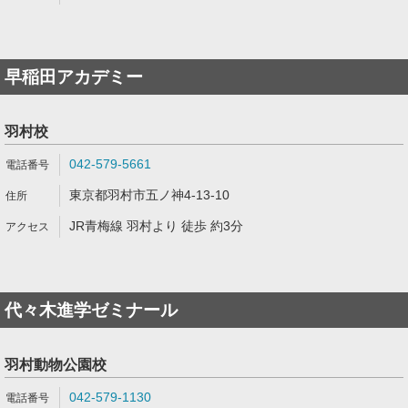
早稲田アカデミー
羽村校
042-579-5661
東京都羽村市五ノ神4-13-10
JR青梅線 羽村より 徒歩 約3分
代々木進学ゼミナール
羽村動物公園校
042-579-1130